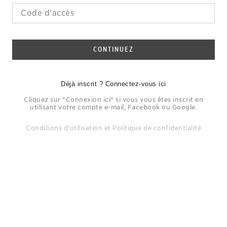
CONTINUEZ
Déjà inscrit ? Connectez-vous ici
Cliquez sur "Connexion ici" si vous vous êtes inscrit en
utilisant votre compte e-mail, Facebook ou Google.
Conditions d'utilisation
et
Politique de confidentialité